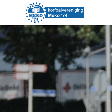
korfbalvereniging
Meko
'74